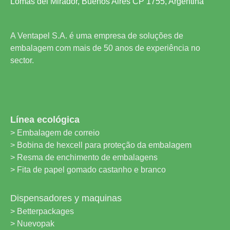
Lomas del Mirador, Buenos Aires CP 1755, Argentina
A Ventapel S.A. é uma empresa de soluções de
embalagem com mais de 50 anos de experiência no
sector.
Línea ecológica
> Embalagem de correio
> Bobina de hexcell para proteção da embalagem
> Resma de enchimento de embalagens
> Fita de papel gomado castanho e branco
Dispensadores y maquinas
> Betterpackages
> Nuevopak